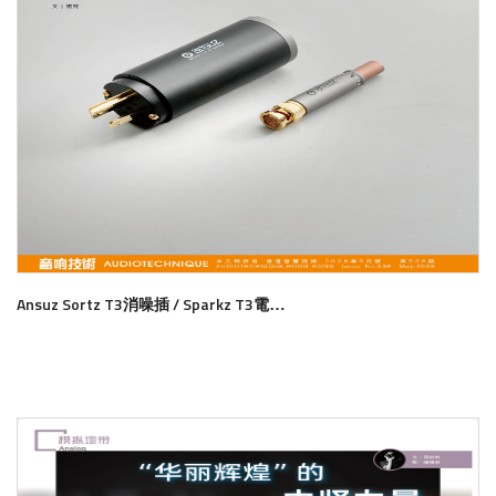
Ansuz Sortz T3消噪插 / Sparkz T3電消抑噪插 殲滅隱形射頻 消除霧霾雜噪
了解更多