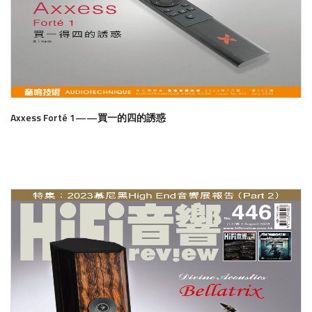
Axxess Forté 1——買一的四的誘惑
了解更多