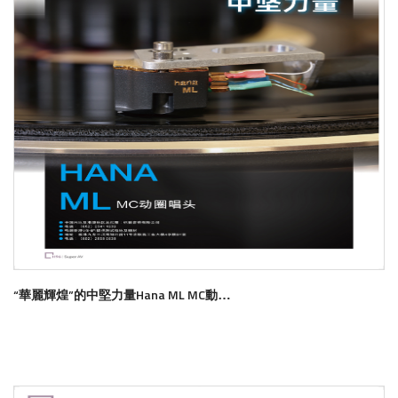
“華麗輝煌”的中堅力量Hana ML MC動圈唱頭
了解更多