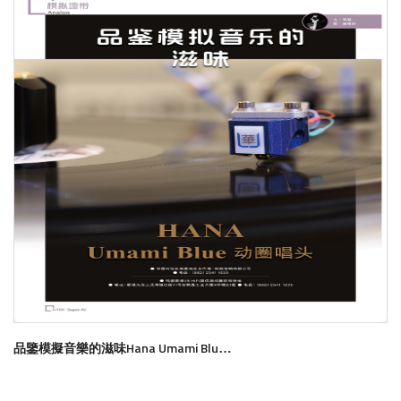
品鑒模擬音樂的滋味Hana Umami Blue動圈唱頭