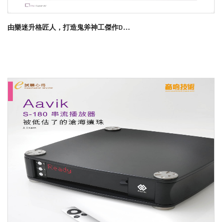
由樂迷升格匠人，打造鬼斧神工傑作Divine Acoustics Bellatrix座地式音箱
了解更多